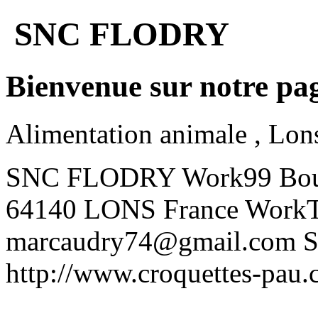
SNC FLODRY
Bienvenue sur notre pa
Alimentation animale , Lon
SNC FLODRY
Work
99 Bou
64140
LONS
France
Work
marcaudry74@gmail.com
S
http://www.croquettes-pau.